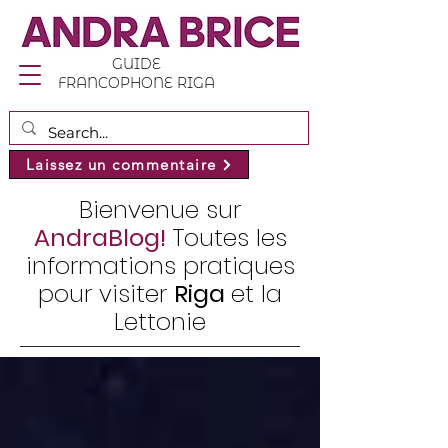
GUIDE
FRANCOPHONE RIGA
Laissez un commentaire
Bienvenue sur
AndraBlog!
Toutes les
informations pratiques
pour visiter
Riga
et la
Lettonie