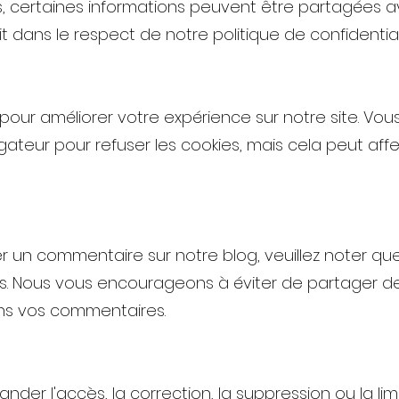
s, certaines informations peuvent être partagées 
t dans le respect de notre politique de confidentiali
 pour améliorer votre expérience sur notre site. Vou
ateur pour refuser les cookies, mais cela peut affe
ser un commentaire sur notre blog, veuillez noter qu
es. Nous vous encourageons à éviter de partager d
ans vos commentaires.
nder l'accès, la correction, la suppression ou la li