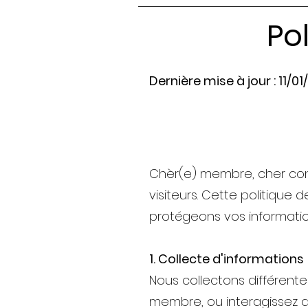
Po
Dernière mise à jour : 11/0
Chèr(e) membre, cher con
visiteurs. Cette politique
protégeons vos information
1. Collecte d'informations
Nous collectons différente
membre, ou interagissez a