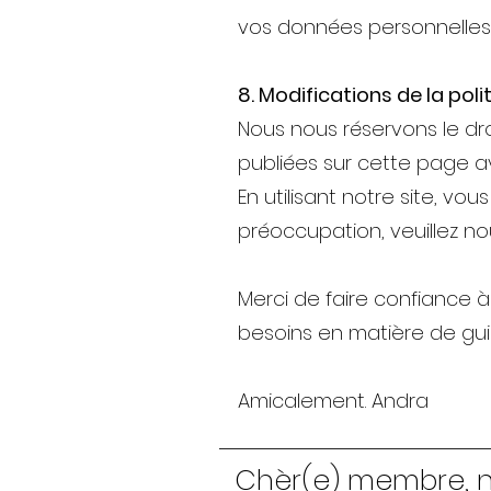
vos données personnelles.
8. Modifications de la poli
Nous nous réservons le dro
publiées sur cette page av
En utilisant notre site, vo
préoccupation, veuillez no
Merci de faire confiance 
besoins en matière de guid
Amicalement. Andra
Chèr(e) membre, n