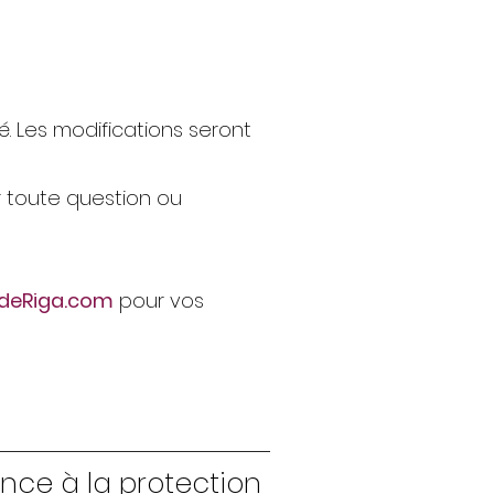
é. Les modifications seront
ur toute question ou
deRiga.com
pour vos
ce à la protection