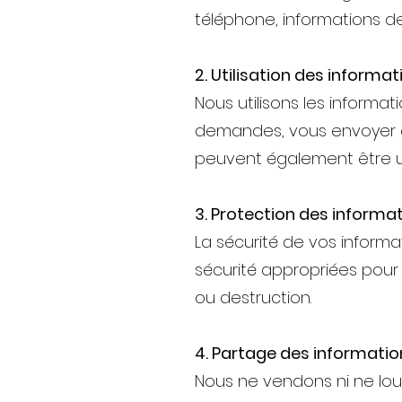
téléphone, informations de 
2. Utilisation des informat
Nous utilisons les informat
demandes, vous envoyer de
peuvent également être uti
3. Protection des informa
La sécurité de vos inform
sécurité appropriées pour 
ou destruction.
4. Partage des informatio
Nous ne vendons ni ne lou