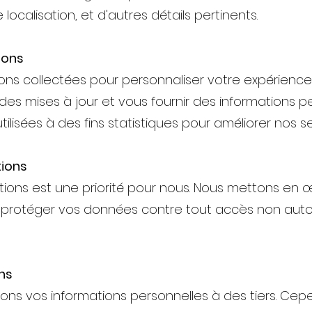
localisation, et d'autres détails pertinents.
ions
ions collectées pour personnaliser votre expérience s
s mises à jour et vous fournir des informations p
lisées à des fins statistiques pour améliorer nos se
tions
ations est une priorité pour nous. Nous mettons e
protéger vos données contre tout accès non autoris
ns
ons vos informations personnelles à des tiers. Cep