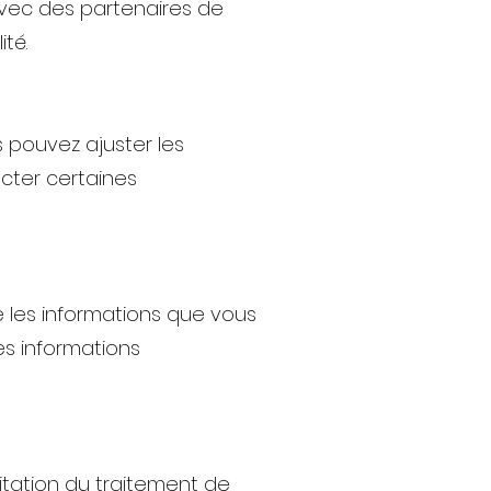
avec des partenaires de
té.
s pouvez ajuster les
cter certaines
e les informations que vous
es informations
mitation du traitement de