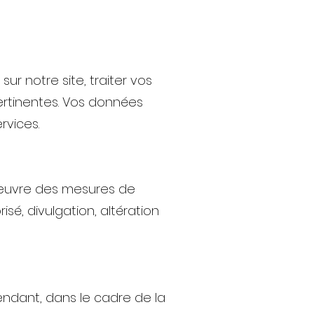
ur notre site, traiter vos
ertinentes. Vos données
rvices.
n œuvre des mesures de
é, divulgation, altération
endant, dans le cadre de la