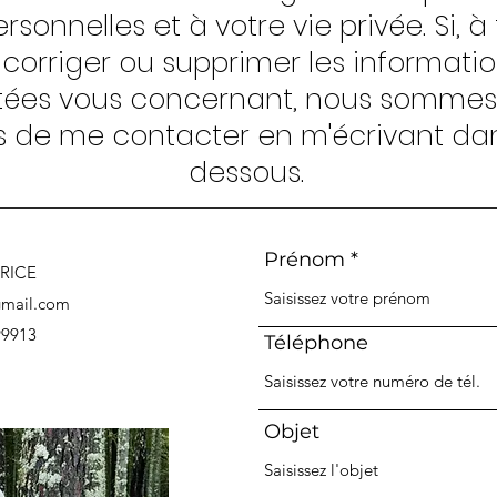
sonnelles et à votre vie privée. Si, 
corriger ou supprimer les informati
tées vous concernant, nous sommes l
 de me contacter en m'écrivant dans
dessous.
Prénom
RICE
gmail.com
99913
Téléphone
Objet