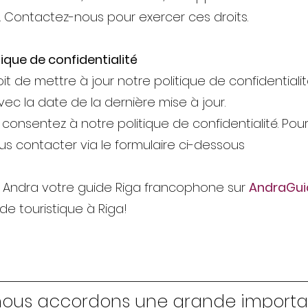
 Contactez-nous pour exercer ces droits.
tique de confidentialité
it de mettre à jour notre politique de confidentialit
ec la date de la dernière mise à jour.
us consentez à notre politique de confidentialité. Po
us contacter via le formulaire ci-dessous
à Andra votre guide Riga francophone sur
AndraGui
e touristique à Riga!
ous accordons une grande importan