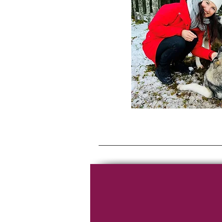
Visiter Riga
Visiter Lettonie
Découvrir Lettonie
Découvrir Riga