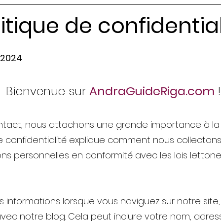
litique de confidential
1/2024
B
ienvenue sur
AndraGui
deRiga.com
!
tact, nous attachons une grande importance à la c
 de confidentialité explique comment nous collectons,
s personnelles en conformité avec les lois lettone
s informations lorsque vous naviguez sur notre site,
vec notre blog. Cela peut inclure votre nom, adre