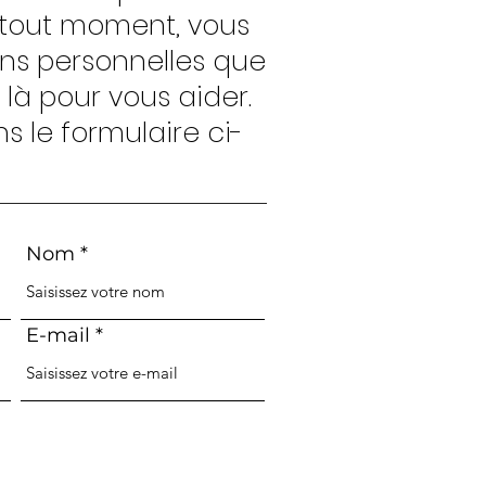
à tout moment, vous
ons personnelles que
à pour vous aider.
 le formulaire ci-
Nom
E-mail