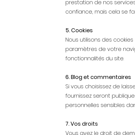
prestation de nos service
confiance, mais cela se fai
5. Cookies
Nous utilisons des cookies
paramètres de votre navig
fonctionnalités du site.
6. Blog et commentaires
Si vous choisissez de lais
fournissez seront publiqu
personnelles sensibles d
7. Vos droits
Vous avez le droit de dema