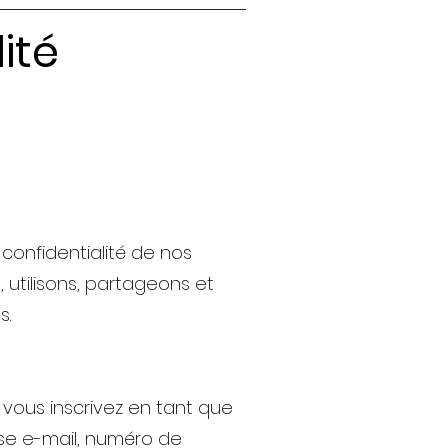
ité
onfidentialité de nos
 utilisons, partageons et
s.
 vous inscrivez en tant que
sse e-mail, numéro de