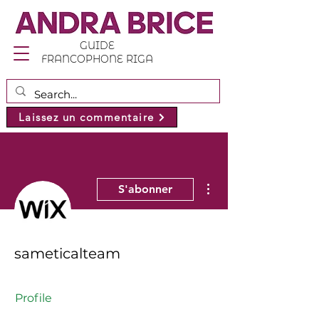
GUIDE
FRANCOPHONE RIGA
Laissez un commentaire
Plus d'actions
S'abonner
sameticalteam
Profile