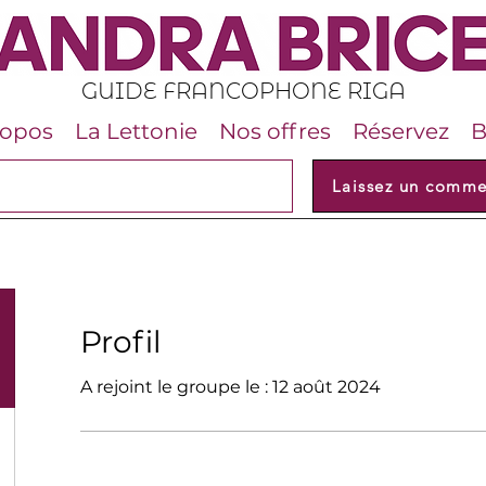
GUIDE FRANCOPHONE RIGA
ropos
La Lettonie
Nos offres
Réservez
B
Laissez un comme
Profil
A rejoint le groupe le : 12 août 2024