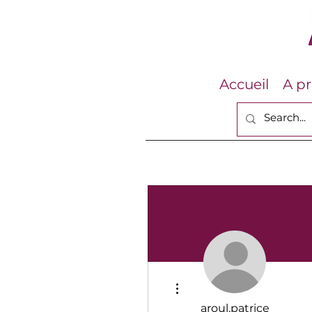
Accueil
A p
Plus d'actions
aroul.patrice