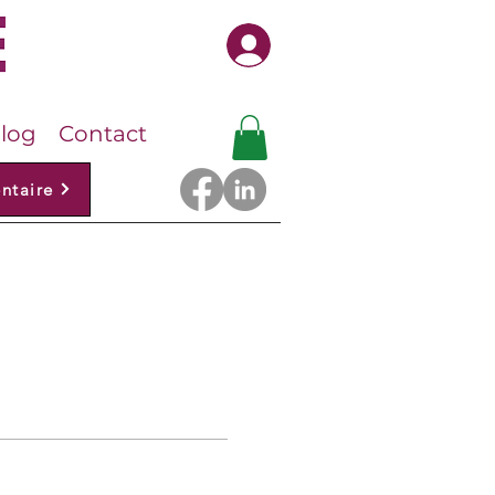
Se connecter
log
Contact
ntaire