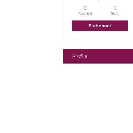
0
0
Abonné
Suivi
S'abonner
Profile