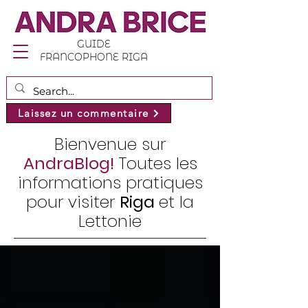
GUIDE
FRANCOPHONE RIGA
Laissez un commentaire
Bienvenue sur
AndraBlog!
Toutes les
informations pratiques
pour visiter
Riga
et la
Lettonie