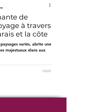
re
nante de
oyage à travers
rais et la côte
 paysages variés, abrite une
 Des majestueux élans aux