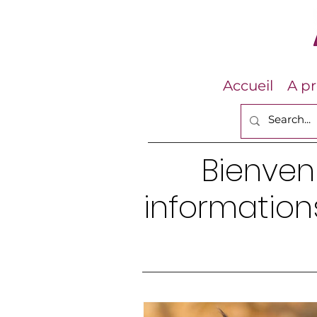
Accueil
A p
Bienven
information