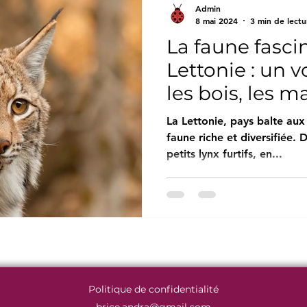
Admin
8 mai 2024
3 min de lectu
La faune fasci
Lettonie : un v
les bois, les ma
La Lettonie, pays balte aux
faune riche et diversifiée.
petits lynx furtifs, en...
Politique de confidentialité